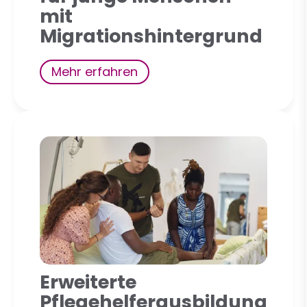
mit
Migrationshintergrund
Mehr erfahren
Erweiterte
Pflegehelferausbildung