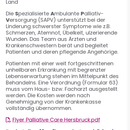
Land
Die
S
pezialisierte
A
mbulante
P
alliativ-
V
ersorgung (SAPV) unterstützt bei der
Linderung schwerster Symptome wie z.B.
Schmerzen, Atemnot, Übelkeit, ulzerierende
Wunden. Das Team aus Ärzten und
Krankenschwestern berät und begleitet
Patienten und deren pflegende Angehörige.
Patienten mit einer weit fortgeschrittenen
unheilbaren Erkrankung mit begrenzter
Lebenserwartung stehen im Mittelpunkt des
Behandelns. Eine Verordnung (Formular 63)
muss vom Haus- bzw. Facharzt ausgestellt
werden. Die Kosten werden nach
Genehmigung von der Krankenkasse
vollständig übernommen.
Flyer Palliative Care Hersbruck.pdf