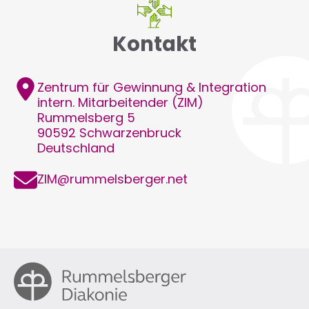
Kontakt
Adresse
Zentrum für Gewinnung & Integration
intern. Mitarbeitender (ZIM)
Rummelsberg 5
90592
Schwarzenbruck
Deutschland
E-
ZIM@rummelsberger.net
Mail