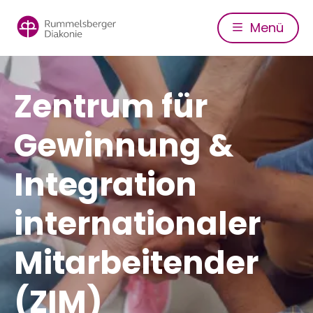
Direkt
zum
Menü
Inhalt
Zentrum für
Gewinnung &
Integration
internationaler
Mitarbeitender
(ZIM)