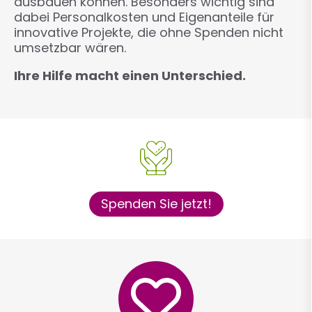
ausbauen können. Besonders wichtig sind
dabei Personalkosten und Eigenanteile für
innovative Projekte, die ohne Spenden nicht
umsetzbar wären.
Ihre Hilfe macht einen Unterschied.
Spenden Sie jetzt!