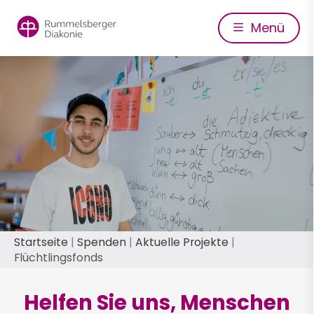
Direkt
zum
Menü
Inhalt
Pfadnavigation
Startseite
Spenden
Aktuelle Projekte
Flüchtlingsfonds
Helfen Sie uns, Menschen