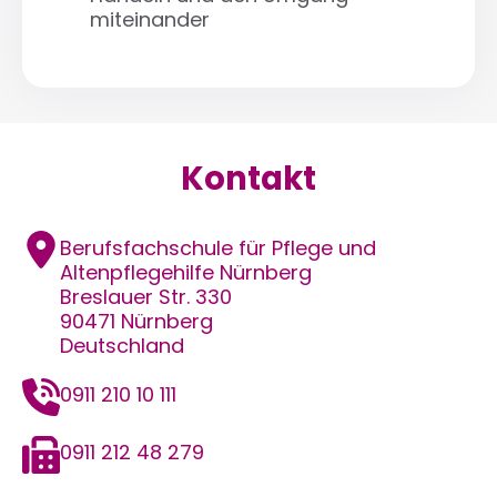
miteinander
Kontakt
Adresse
Berufsfachschule für Pflege und
Altenpflegehilfe Nürnberg
Breslauer Str. 330
90471
Nürnberg
Deutschland
Telefon
0911 210 10 111
Telefax
0911 212 48 279