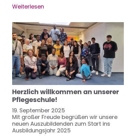
Weiterlesen
über
Lernkonzept
der
Beruflichen
Schulen
zeigt
Wirkung
Herzlich willkommen an unserer
Pflegeschule!
19. September 2025
Mit großer Freude begrüßen wir unsere
neuen Auszubildenden zum Start ins
Ausbildungsjahr 2025