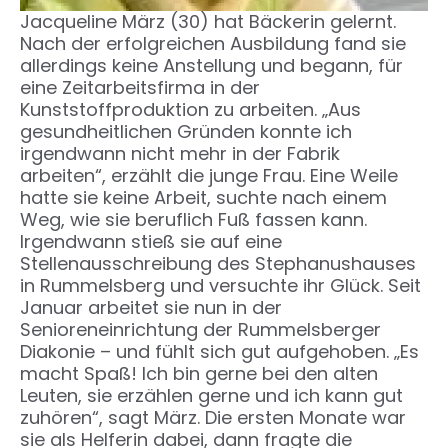
Jacqueline März (30) hat Bäckerin gelernt.
Nach der erfolgreichen Ausbildung fand sie
allerdings keine Anstellung und begann, für
eine Zeitarbeitsfirma in der
Kunststoffproduktion zu arbeiten. „Aus
gesundheitlichen Gründen konnte ich
irgendwann nicht mehr in der Fabrik
arbeiten“, erzählt die junge Frau. Eine Weile
hatte sie keine Arbeit, suchte nach einem
Weg, wie sie beruflich Fuß fassen kann.
Irgendwann stieß sie auf eine
Stellenausschreibung des Stephanushauses
in Rummelsberg und versuchte ihr Glück. Seit
Januar arbeitet sie nun in der
Senioreneinrichtung der Rummelsberger
Diakonie – und fühlt sich gut aufgehoben. „Es
macht Spaß! Ich bin gerne bei den alten
Leuten, sie erzählen gerne und ich kann gut
zuhören“, sagt März. Die ersten Monate war
sie als Helferin dabei, dann fragte die