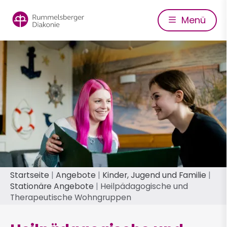
Direkt
zum
Menü
Inhalt
Pfadnavigation
Startseite
Angebote
Kinder, Jugend und Familie
Stationäre Angebote
Heilpädagogische und
Therapeutische Wohngruppen