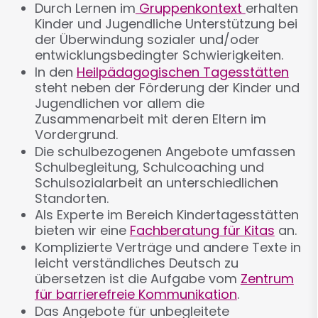
Durch Lernen im
Gruppenkontext
erhalten
Kinder und Jugendliche Unterstützung bei
der Überwindung sozialer und/oder
entwicklungsbedingter Schwierigkeiten.
In den
Heilpädagogischen Tagesstätten
steht neben der Förderung der Kinder und
Jugendlichen vor allem die
Zusammenarbeit mit deren Eltern im
Vordergrund.
Die schulbezogenen Angebote umfassen
Schulbegleitung, Schulcoaching und
Schulsozialarbeit an unterschiedlichen
Standorten.
Als Experte im Bereich Kindertagesstätten
bieten wir eine
Fachberatung für Kitas
an.
Komplizierte Verträge und andere Texte in
leicht verständliches Deutsch zu
übersetzen ist die Aufgabe vom
Zentrum
für barrierefreie Kommunikation
.
Das Angebote für unbegleitete