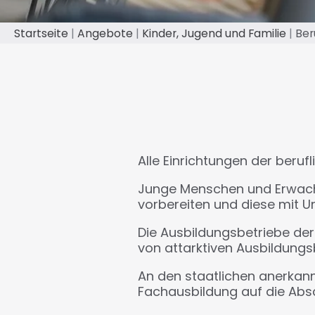
Startseite
Angebote
Kinder, Jugend und Familie
Ber
Pfadnavigation
Alle Einrichtungen der beruf
Junge Menschen und Erwachs
vorbereiten und diese mit U
Die Ausbildungsbetriebe der
von attarktiven Ausbildung
An den staatlichen anerkan
Fachausbildung auf die Abs