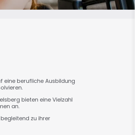
eine berufliche Ausbildung
olvieren.
sberg bieten eine Vielzahl
men an.
egleitend zu ihrer