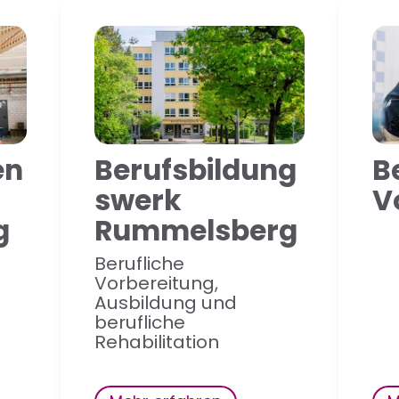
en
Berufsbildung
B
swerk
V
g
Rummelsberg
Berufliche
Vorbereitung,
Ausbildung und
berufliche
Rehabilitation