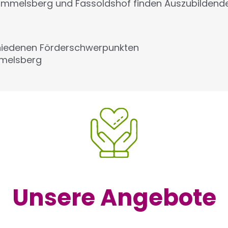
ummelsberg und Fassoldshof finden Auszubildend
chiedenen Förderschwerpunkten
mmelsberg
Unsere Angebote