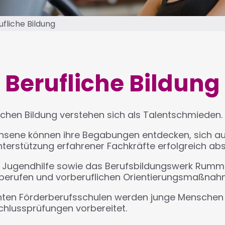
ufliche Bildung
Berufliche Bildung
lichen Bildung verstehen sich als Talentschmieden.
ene können ihre Begabungen entdecken, sich auf 
nterstützung erfahrener Fachkräfte erfolgreich abs
 Jugendhilfe sowie das Berufsbildungswerk Rummel
sberufen und vorberuflichen Orientierungsmaßnah
nten Förderberufsschulen werden junge Menschen b
chlussprüfungen vorbereitet.