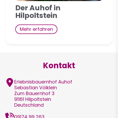
Der Auhof in
Hilpoltstein
Mehr erfahren
Kontakt
Adresse
Erlebnisbauernhof Auhof
Sebastian
Völklein
Zum Bauernhof 3
91161
Hilpoltstein
Deutschland
Telefon
09174 99 263