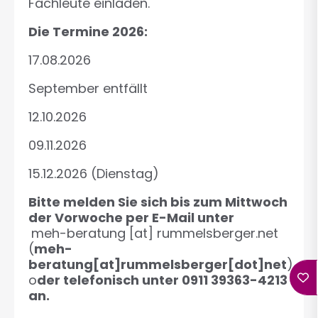
Fachleute einladen.
Die Termine 2026:
17.08.2026
September entfällt
12.10.2026
09.11.2026
15.12.2026 (Dienstag)
Bitte melden Sie sich bis zum Mittwoch
der Vorwoche per E-Mail unter
meh-beratung
[at]
rummelsberger.net
(
meh-
beratung[at]rummelsberger[dot]net
)
o
der telefonisch unter 0911 39363-4213
an.