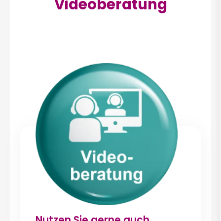
Videoberatung
Nutzen Sie gerne auch