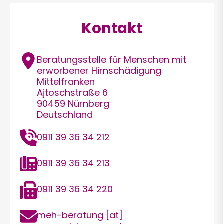
Kontakt
Adresse
Beratungsstelle für Menschen mit
erworbener Hirnschädigung
Mittelfranken
Ajtoschstraße 6
90459
Nürnberg
Deutschland
Telefon
0911 39 36 34 212
Festnetz
0911 39 36 34 213
Telefax
0911 39 36 34 220
E-
meh-beratung
[at]
Mail