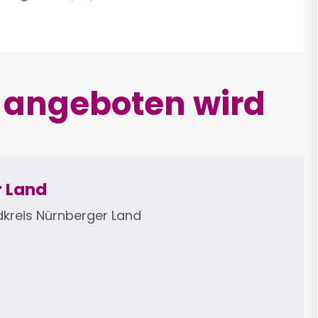
D angeboten wird
 Land
dkreis Nürnberger Land