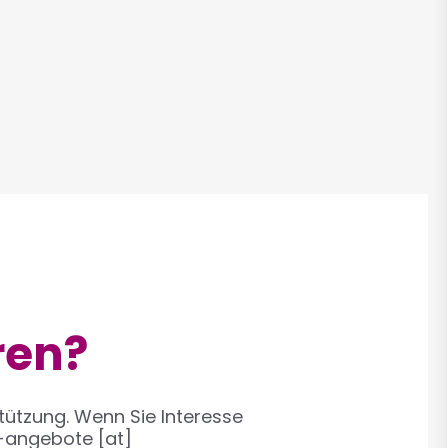
ren?
tützung. Wenn Sie Interesse
-angebote
[at]