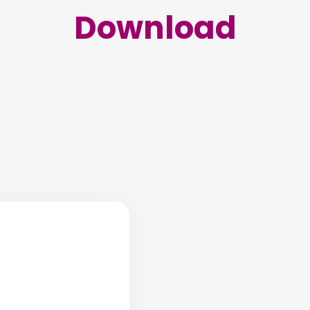
Download