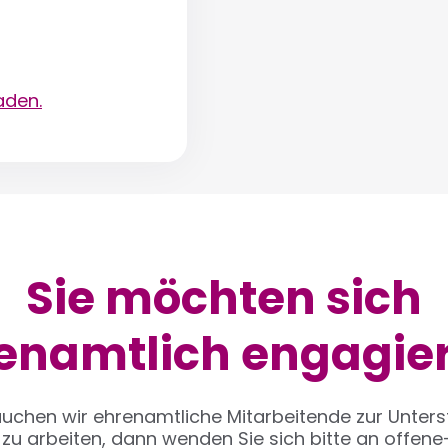
aden.
Sie möchten sich
enamtlich engagie
auchen wir ehrenamtliche Mitarbeitende zur Unters
zu arbeiten, dann wenden Sie sich bitte an
offene