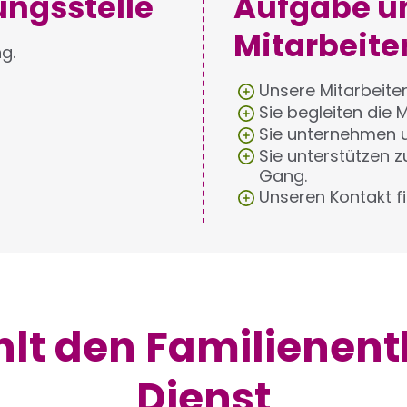
ungsstelle
Aufgabe u
Mitarbeite
g.
Unsere Mitarbeite
Sie begleiten die
Sie unternehmen 
Sie unterstützen zu
Gang.
Unseren Kontakt f
lt den Familienen
Dienst