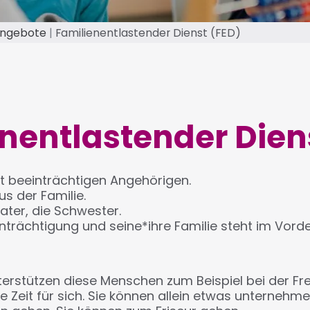
Angebote
Familienentlastender Dienst (FED)
nentlastender Dien
it beeinträchtigen Angehörigen.
s der Familie.
Vater, die Schwester.
nträchtigung und seine*ihre Familie steht im Vord
terstützen diese Menschen zum Beispiel bei der Fre
e Zeit für sich. Sie können allein etwas unternehm