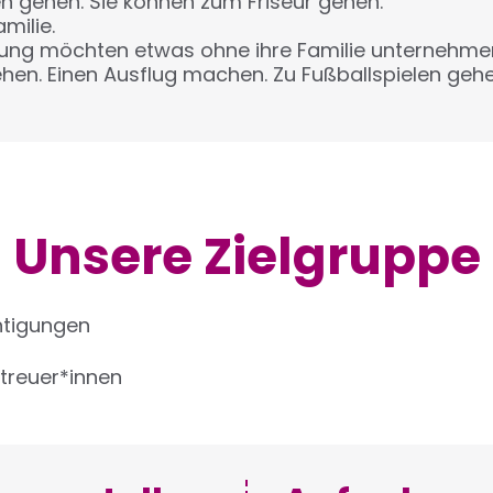
 gehen. Sie können zum Friseur gehen.
amilie.
ung möchten etwas ohne ihre Familie unternehme
en. Einen Ausflug machen. Zu Fußballspielen gehe
Unsere Zielgruppe
htigungen
treuer*innen