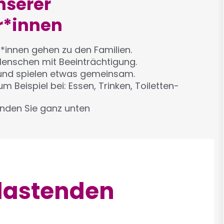
nserer
r*innen
r*innen gehen zu den Familien.
 Menschen mit Beeinträchtigung.
und spielen etwas gemeinsam.
m Beispiel bei: Essen, Trinken, Toiletten-
inden Sie ganz unten
tlastenden