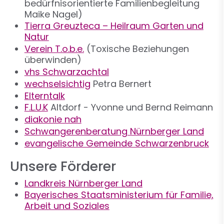
bedürfnisorientierte Familienbegleitung
Maike Nagel)
Tierra Greuzteca – Heilraum Garten und
Natur
Verein T.o.b.e.
(Toxische Beziehungen
überwinden)
vhs Schwarzachtal
wechselsichtig
Petra Bernert
Elterntalk
F.L.U.K
Altdorf - Yvonne und Bernd Reimann
diakonie nah
Schwangerenberatung Nürnberger Land
evangelische Gemeinde Schwarzenbruck
Unsere Förderer
Landkreis Nürnberger Land
Bayerisches Staatsministerium für Familie,
Arbeit und Soziales