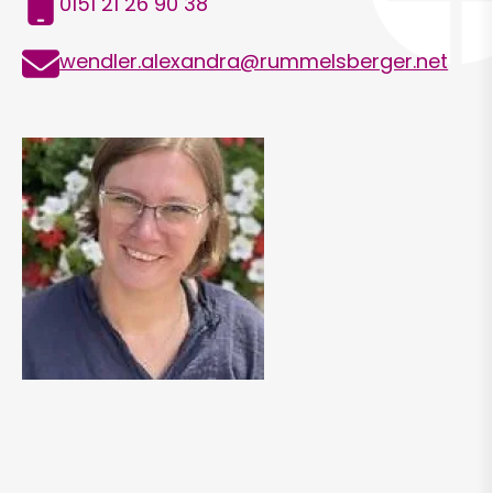
0151 21 26 90 38
E-
wendler.alexandra@rummelsberger.net
Mail