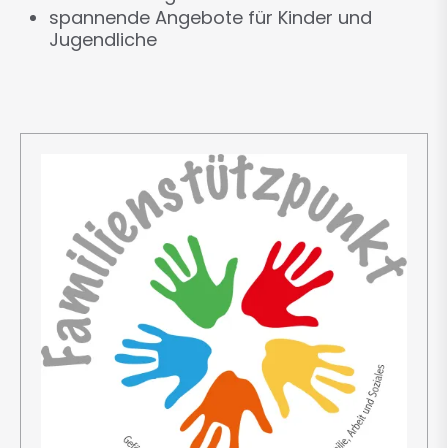
spannende Angebote für Kinder und
Jugendliche