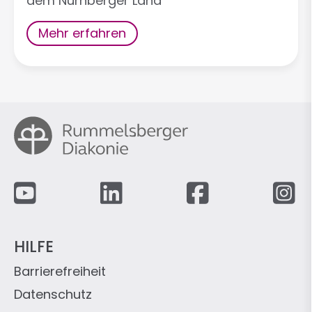
dem Nürnberger Land
Mehr erfahren
Fußzeile
HILFE
Barrierefreiheit
Datenschutz