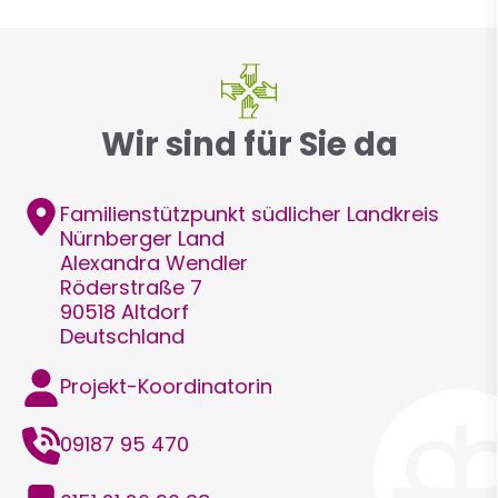
Wir sind für Sie da
Adresse
Familienstützpunkt südlicher Landkreis
Nürnberger Land
Alexandra
Wendler
Röderstraße 7
90518
Altdorf
Deutschland
Funktion
Projekt-Koordinatorin
Telefon
09187 95 470
Mobil