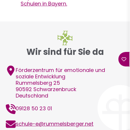
Schulen in Bayern.
Wir sind für Sie da
Adresse
Förderzentrum für emotionale und
soziale Entwicklung
Rummelsberg 25
90592
Schwarzenbruck
Deutschland
Telefon
09128 50 23 01
E-
schule-e@rummelsberger.net
Mail