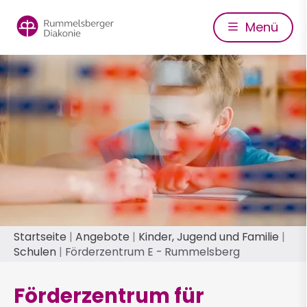
Direkt
zum
Menü
Inhalt
Pfadnavigation
Startseite
Angebote
Kinder, Jugend und Familie
Schulen
Förderzentrum E - Rummelsberg
Förderzentrum für