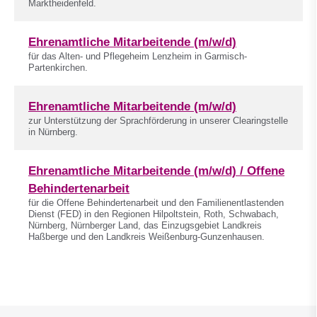
Marktheidenfeld.
Ehrenamtliche Mitarbeitende (m/w/d)
für das Alten- und Pflegeheim Lenzheim in Garmisch-
Partenkirchen.
Ehrenamtliche Mitarbeitende (m/w/d)
zur Unterstützung der Sprachförderung in unserer Clearingstelle
in Nürnberg.
Ehrenamtliche Mitarbeitende (m/w/d) / Offene
Behindertenarbeit
für die Offene Behindertenarbeit und den Familienentlastenden
Dienst (FED) in den Regionen Hilpoltstein, Roth, Schwabach,
Nürnberg, Nürnberger Land, das Einzugsgebiet Landkreis
Haßberge und den Landkreis Weißenburg-Gunzenhausen.