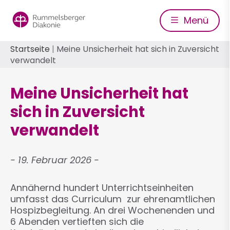
Direkt
zum
Menü
Inhalt
Pfadnavigation
Startseite
Meine Unsicherheit hat sich in Zuversicht
verwandelt
Meine Unsicherheit hat
sich in Zuversicht
verwandelt
19. Februar 2026
Annähernd hundert Unterrichtseinheiten
umfasst das Curriculum zur ehrenamtlichen
Hospizbegleitung. An drei Wochenenden und
6 Abenden vertieften sich die