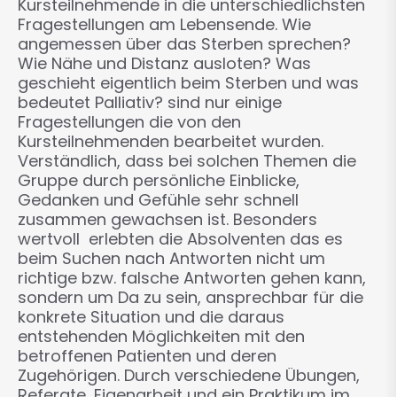
Kursteilnehmende in die unterschiedlichsten
Fragestellungen am Lebensende. Wie
angemessen über das Sterben sprechen?
Wie Nähe und Distanz ausloten? Was
geschieht eigentlich beim Sterben und was
bedeutet Palliativ? sind nur einige
Fragestellungen die von den
Kursteilnehmenden bearbeitet wurden.
Verständlich, dass bei solchen Themen die
Gruppe durch persönliche Einblicke,
Gedanken und Gefühle sehr schnell
zusammen gewachsen ist. Besonders
wertvoll erlebten die Absolventen das es
beim Suchen nach Antworten nicht um
richtige bzw. falsche Antworten gehen kann,
sondern um Da zu sein, ansprechbar für die
konkrete Situation und die daraus
entstehenden Möglichkeiten mit den
betroffenen Patienten und deren
Zugehörigen. Durch verschiedene Übungen,
Referate, Eigenarbeit und ein Praktikum im