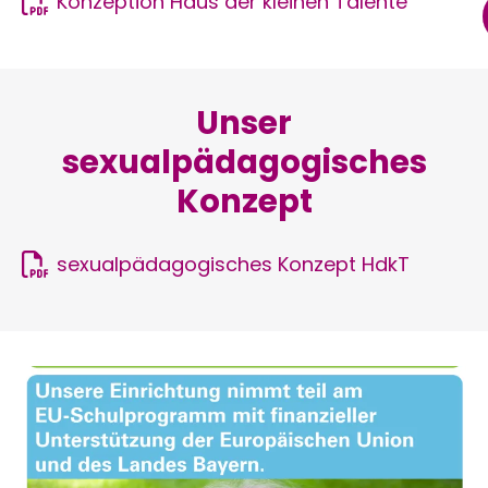
Konzeption Haus der kleinen Talente
Unser
sexualpädagogisches
Konzept
sexualpädagogisches Konzept HdkT