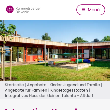
Direkt
zum
Menü
Inhalt
Pfadnavigation
Startseite
Angebote
Kinder, Jugend und Familie
Angebote für Familien
Kindertagesstätten
Integratives Haus der kleinen Talente - Altdorf