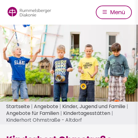
Direkt
zum
Menü
Inhalt
Pfadnavigation
Startseite
Angebote
Kinder, Jugend und Familie
Angebote für Familien
Kindertagesstätten
Kinderhort Ohmstraße - Altdorf