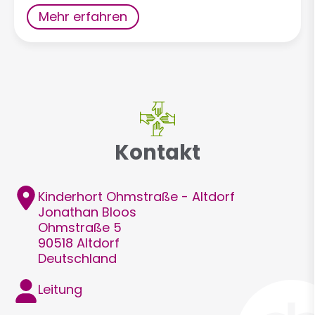
Mehr erfahren
Kontakt
Adresse
Kinderhort Ohmstraße - Altdorf
Jonathan
Bloos
Ohmstraße 5
90518
Altdorf
Deutschland
Funktion
Leitung