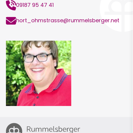
Telefon
09187 95 47 41
E-
hort_ohmstrasse@rummelsberger.net
Mail