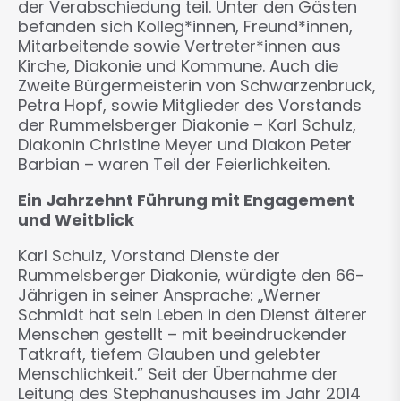
der Verabschiedung teil. Unter den Gästen
befanden sich Kolleg*innen, Freund*innen,
Mitarbeitende sowie Vertreter*innen aus
Kirche, Diakonie und Kommune. Auch die
Zweite Bürgermeisterin von Schwarzenbruck,
Petra Hopf, sowie Mitglieder des Vorstands
der Rummelsberger Diakonie – Karl Schulz,
Diakonin Christine Meyer und Diakon Peter
Barbian – waren Teil der Feierlichkeiten.
Ein Jahrzehnt Führung mit Engagement
und Weitblick
Karl Schulz, Vorstand Dienste der
Rummelsberger Diakonie, würdigte den 66-
Jährigen in seiner Ansprache: „Werner
Schmidt hat sein Leben in den Dienst älterer
Menschen gestellt – mit beeindruckender
Tatkraft, tiefem Glauben und gelebter
Menschlichkeit.” Seit der Übernahme der
Leitung des Stephanushauses im Jahr 2014