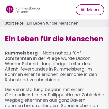
Direkt
zum
Menü
Inhalt
Pfadnavigation
Startseite
Ein Leben für die Menschen
Ein Leben für die Menschen
Rummelsberg
– Nach nahezu fünf
Jahrzehnten in der Pflege wurde Diakon
Werner Schmidt, langjähriger Leiter des
Altenhilfeverbundes in Rummelsberg, im
Rahmen einer feierlichen Zeremonie in den
Ruhestand verabschiedet.
Die Veranstaltung begann mit einem
Gottesdienst in der Philippuskirche. Zahlreiche
Wegbegleiter*innen aus ganz Bayern
nahmen bei strahlendem Sonnenschein an