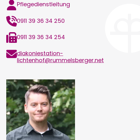
Funktion
Pflegedienstleitung
Telefon
0911 39 36 34 250
Telefax
0911 39 36 34 254
E-
diakoniestation-
Mail
lichtenhof@rummelsberger.net