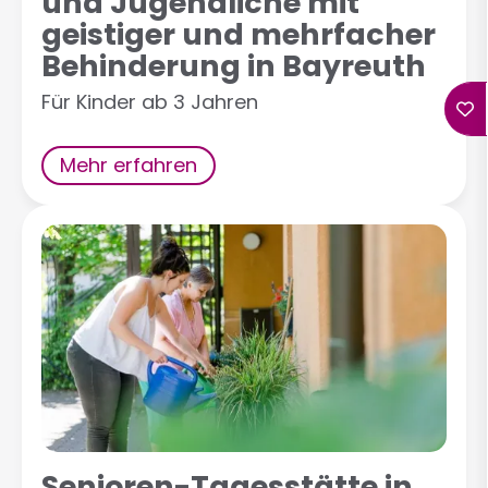
und Jugendliche mit
geistiger und mehrfacher
Behinderung in Bayreuth
Für Kinder ab 3 Jahren
Mehr erfahren
Senioren-Tagesstätte in