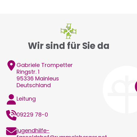
Wir sind für Sie da
Adresse
Gabriele
Trompetter
Ringstr. 1
95336
Mainleus
Deutschland
Funktion
Leitung
Telefon
09229 78-0
E-
jugendhilfe-
Mail