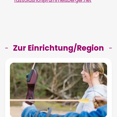
fassoldshof@rummelsberger.net
Zur Einrichtung/Region