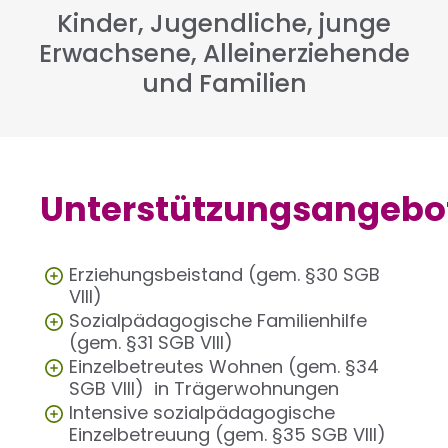
Kinder, Jugendliche, junge
Erwachsene, Alleinerziehende
und Familien
Unterstützungsangebo
Erziehungsbeistand (gem. §30 SGB
VIII)
Sozialpädagogische Familienhilfe
(gem. §31 SGB VIII)
Einzelbetreutes Wohnen (gem. §34
SGB VIII) in Trägerwohnungen
Intensive sozialpädagogische
Einzelbetreuung (gem. §35 SGB VIII)