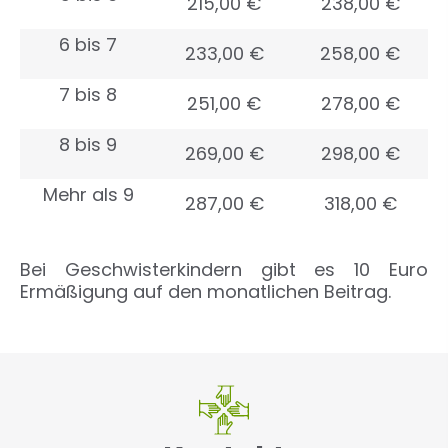
215,00 €
238,00 €
6 bis 7
233,00 €
258,00 €
7 bis 8
251,00 €
278,00 €
8 bis 9
269,00 €
298,00 €
Mehr als 9
287,00 €
318,00 €
Bei Geschwisterkindern gibt es 10 Euro
Ermäßigung auf den monatlichen Beitrag.