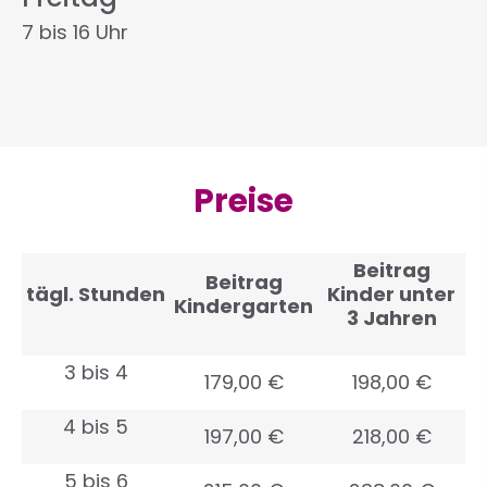
7 bis 16 Uhr
Preise
Beitrag
Beitrag
tägl. Stunden
Kinder unter
Kindergarten
3 Jahren
3 bis 4
179,00 €
198,00 €
4 bis 5
197,00 €
218,00 €
5 bis 6