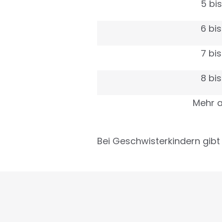
5 bis
6 bis
7 bis
8 bis
Mehr a
Bei Geschwisterkindern gibt