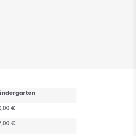
Kindergarten
9,00 €
7,00 €