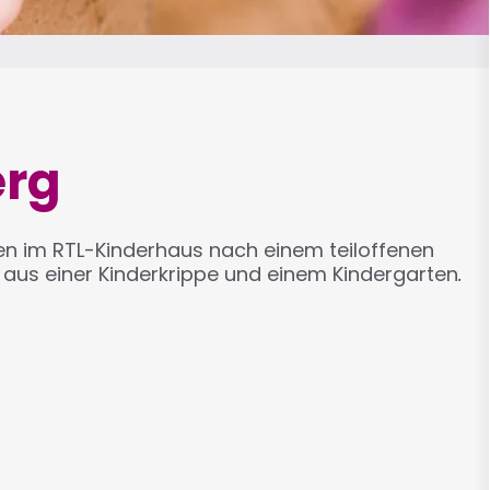
erg
ten im RTL-Kinderhaus nach einem teiloffenen
ht aus einer Kinderkrippe und einem Kindergarten
.