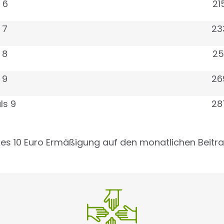
 6
21
 7
23
 8
25
 9
26
ls 9
28
 es 10 Euro Ermäßigung auf den monatlichen Beitra