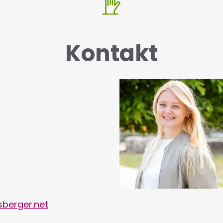
Kontakt
berger.net