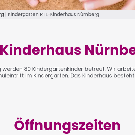
rg
Kindergarten RTL-Kinderhaus Nürnberg
-Kinderhaus Nürnb
 werden 80 Kindergartenkinder betreut. Wir arbei
chuleintritt im Kindergarten. Das Kinderhaus beste
Öffnungszeiten