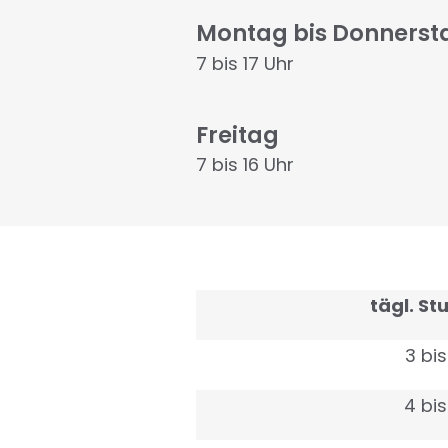
Montag bis Donners
7 bis 17 Uhr
Freitag
7 bis 16 Uhr
tägl. S
3 bis
4 bis