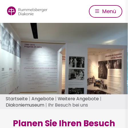
Direkt
zum
Menü
Inhalt
Pfadnavigation
Startseite
Angebote
Weitere Angebote
Diakoniemuseum
Ihr Besuch bei uns
Planen Sie Ihren Besuch