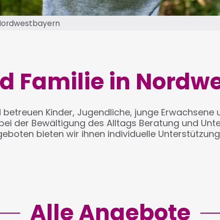
 Nordwestbayern
d Familie in Nordw
und betreuen Kinder, Jugendliche, junge Erwachsen
ei der Bewältigung des Alltags Beratung und Unte
boten bieten wir ihnen individuelle Unterstützun
Alle Angebote