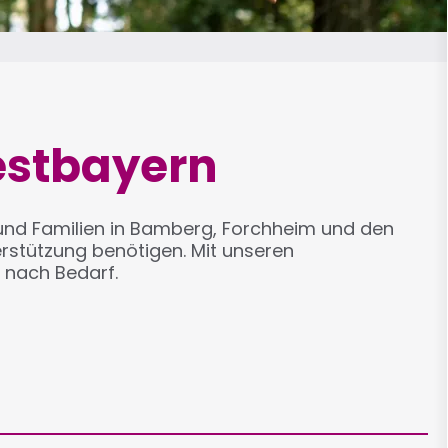
estbayern
e und Familien in Bamberg, Forchheim und den
rstützung benötigen. Mit unseren
g nach Bedarf.