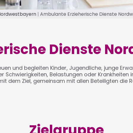
 Nordwestbayern
Ambulante Erzieherische Dienste Nord
erische Dienste No
euen und begleiten Kinder, Jugendliche, junge Er
Schwierigkeiten, Belastungen oder Krankheiten im 
 mit dem Ziel, gemeinsam mit allen Beteiligten die 
Zielgruppe