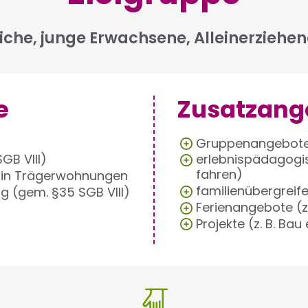
iche, junge Erwachsene, Alleinerziehe
e
Zusatzang
Gruppenangebote (
GB VIII)
erlebnispädagogis
fahren)
) in Trägerwohnungen
familienübergreife
g (gem. §35 SGB VIII)
Ferienangebote (z
Projekte (z. B. Bau