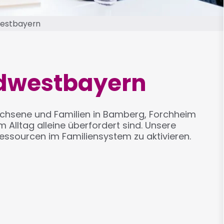
westbayern
rdwestbayern
wachsene und Familien in Bamberg, Forchheim
Alltag alleine überfordert sind. Unsere
Ressourcen im Familiensystem zu aktivieren.