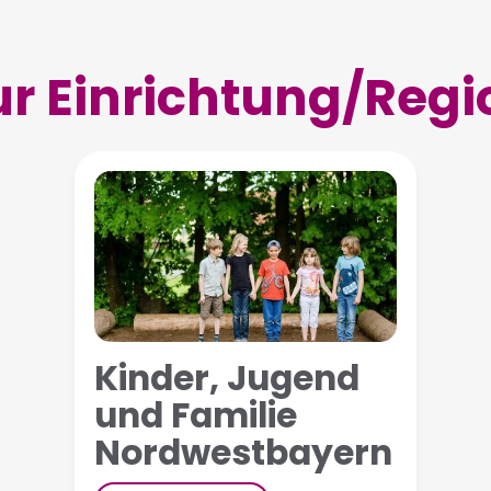
ur Einrichtung/Regi
Kinder, Jugend
und Familie
Nordwestbayern