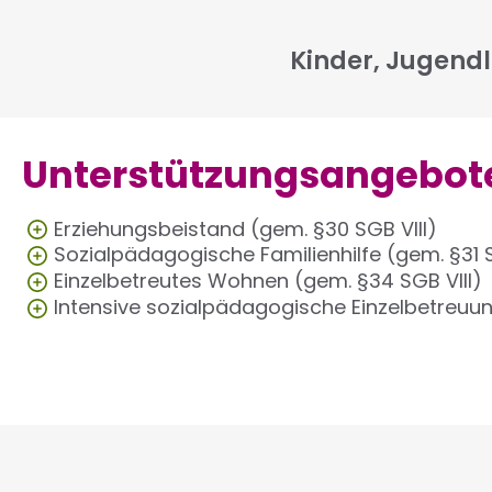
Kinder, Jugendl
Unterstützungsangebot
Erziehungsbeistand (gem. §30 SGB VIII)
Sozialpädagogische Familienhilfe (gem. §31 S
Einzelbetreutes Wohnen (gem. §34 SGB VIII
Intensive sozialpädagogische Einzelbetreuun