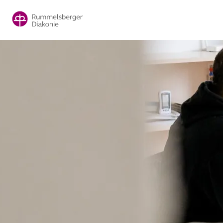
Direkt
zum
Inhalt