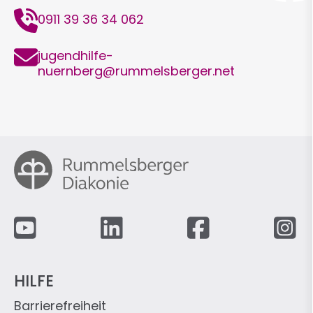
Telefon
0911 39 36 34 062
E-
jugendhilfe-
Mail
nuernberg@rummelsberger.net
Fußzeile
HILFE
Barrierefreiheit