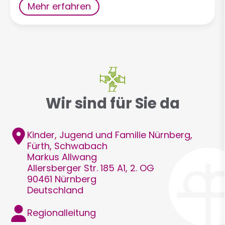
Mehr erfahren
Wir sind für Sie da
Adresse
Kinder, Jugend und Familie Nürnberg,
Fürth, Schwabach
Markus
Allwang
Allersberger Str. 185 A1, 2. OG
90461
Nürnberg
Deutschland
Funktion
Regionalleitung