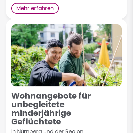
Mehr erfahren
Wohnangebote für
unbegleitete
minderjährige
Geflüchtete
in Nürnberg und der Region