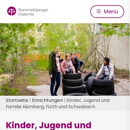
Direkt
zum
Menü
Inhalt
Pfadnavigation
Startseite
Einrichtungen
Kinder, Jugend und
Familie Nürnberg, Fürth und Schwabach
Kinder, Jugend und