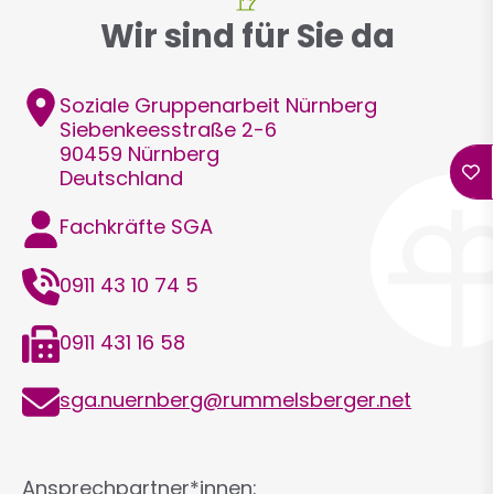
Wir sind für Sie da
Adresse
Soziale Gruppenarbeit Nürnberg
Siebenkeesstraße 2-6
90459
Nürnberg
Deutschland
Funktion
Fachkräfte SGA
Telefon
0911 43 10 74 5
Telefax
0911 431 16 58
E-
sga.nuernberg@rummelsberger.net
Mail
Ansprechpartner*innen: