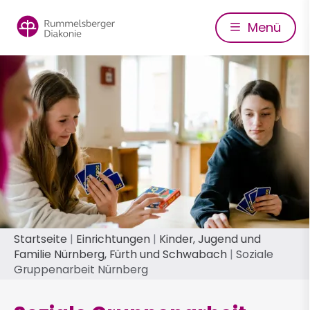
Direkt
zum
Menü
Inhalt
Pfadnavigation
Startseite
Einrichtungen
Kinder, Jugend und
Familie Nürnberg, Fürth und Schwabach
Soziale
Gruppenarbeit Nürnberg