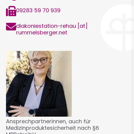
Telefax
09283 59 70 939
E-
diakoniestation-rehau
[at]
Mail
rummelsberger.net
Ansprechpartnerinnen, auch für
Medizinproduktesicherheit nach §6