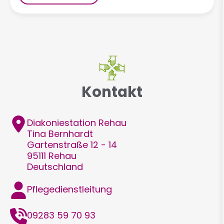
Kontakt
Adresse
Diakoniestation Rehau
Tina
Bernhardt
Gartenstraße 12 - 14
95111
Rehau
Deutschland
Funktion
Pflegedienstleitung
Telefon
09283 59 70 93