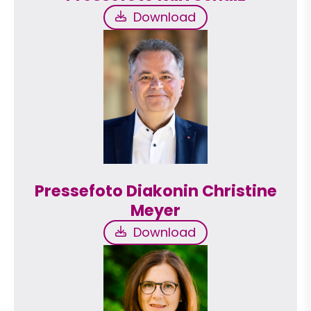
Download
Download
Pressefoto Diakonin Christine
Meyer
Download
Download