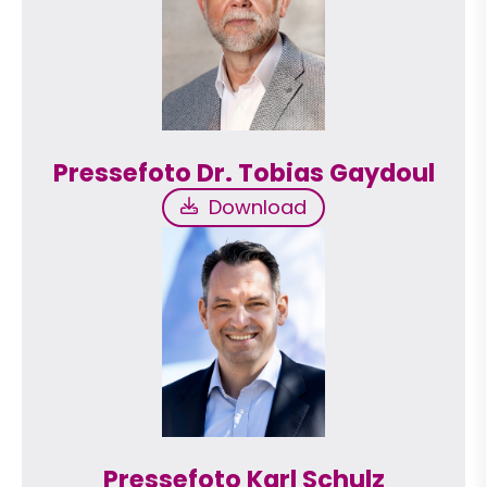
Pressefoto Dr. Tobias Gaydoul
Download
Download
Pressefoto Karl Schulz