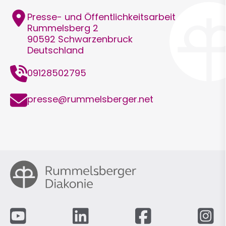
Adresse
Presse- und Öffentlichkeitsarbeit
Rummelsberg 2
90592
Schwarzenbruck
Deutschland
Telefon
09128502795
E-
presse@rummelsberger.net
Mail
Fußzeile