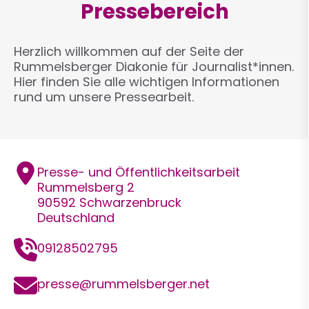
Pressebereich
Herzlich willkommen auf der Seite der
Rummelsberger Diakonie für Journalist*innen.
Hier finden Sie alle wichtigen Informationen
rund um unsere Pressearbeit.
Adresse
Presse- und Öffentlichkeitsarbeit
Rummelsberg 2
90592
Schwarzenbruck
Deutschland
Telefon
09128502795
E-
presse@rummelsberger.net
Mail